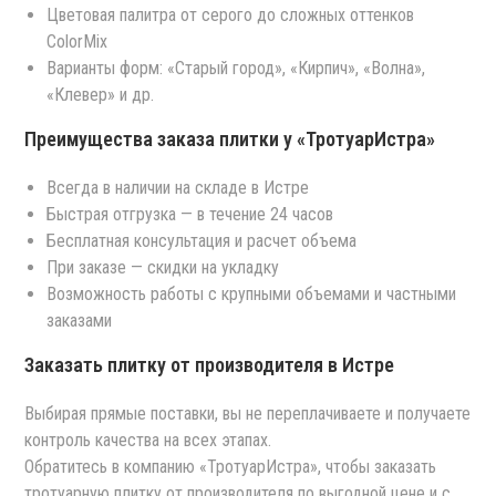
Цветовая палитра от серого до сложных оттенков
ColorMix
Варианты форм: «Старый город», «Кирпич», «Волна»,
«Клевер» и др.
Преимущества заказа плитки у «ТротуарИстра»
Всегда в наличии на складе в Истре
Быстрая отгрузка — в течение 24 часов
Бесплатная консультация и расчет объема
При заказе — скидки на укладку
Возможность работы с крупными объемами и частными
заказами
Заказать плитку от производителя в Истре
Выбирая прямые поставки, вы не переплачиваете и получаете
контроль качества на всех этапах.
Обратитесь в компанию «ТротуарИстра», чтобы заказать
тротуарную плитку от производителя по выгодной цене и с