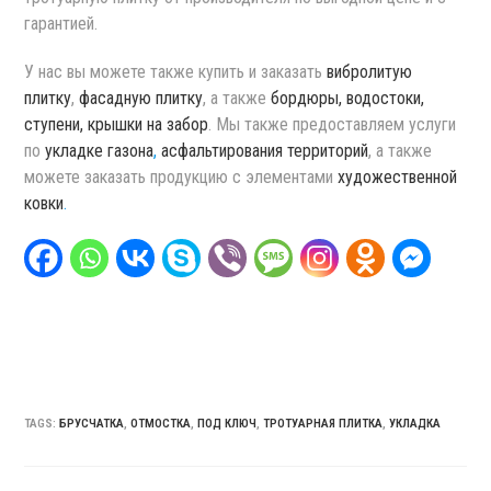
гарантией.
У нас вы можете также купить и заказать
вибролитую
плитку
,
фасадную плитку
, а также
бордюры, водостоки,
ступени, крышки на забор
. Мы также предоставляем услуги
по
укладке газона
,
асфальтирования территорий
, а также
можете заказать продукцию с элементами
художественной
ковки
.
TAGS:
БРУСЧАТКА
,
ОТМОСТКА
,
ПОД КЛЮЧ
,
ТРОТУАРНАЯ ПЛИТКА
,
УКЛАДКА